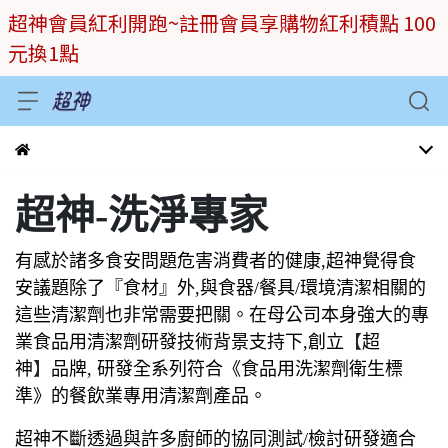
超神會員紅利開跑~註冊會員享購物紅利積點 100
元換1點
超神-洗淨專家
有感於諸多食安問題危害消費者的健康,超神覺得食
安議題除了『食材』外,與食器/餐具/環境清潔相關的
這些清潔劑也非常需要把關。在母公司本身強大的專
業食品用清潔劑研發技術背景支持下,創立
【
超
神
】
品牌, 研發全系列符合《食品用洗潔劑衛生標
準》的餐飲業專用清潔劑產品。
超神不斷透過與許多廚師的協同測試/檢討研發適合