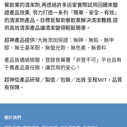
餐飲業的清潔劑,再透過許多店家實際試用回饋來驗
證產品效果, 努力打造一系列『簡單、安全、有效』
的清潔劑產品。目標是幫助餐飲業解決清潔難題,提
供高效清潔產品讓清潔變得輕鬆簡單。
超神產品提供
7大無添加保證：無砷、無鉛、無甲
醇、無壬基苯酚、無螢光劑、無色素、無香料
產品皆通過檢驗，登錄食藥署「非登不可」平台且有
千萬產品責任險，讓您用的安心！
超神從產品研發／製造／包裝／出貨 全程MIT，品質
有保障。
關於我們