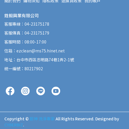
關於我們
購物須知
隱私政策
退換貨政策
我的帳戶
銓毅興業有限公司
客服專線：04-23175178
客服傳真：04-23175179
客服時間：08:00-17:00
信箱：ezclean@ms75.hinet.net
地址：台中市西區忠明路74巷1弄2-1號
統一編號：80217902
Copyright ©
超神 洗淨專家
All Rights Reserved.
Designed by
CYBERBIZ
.